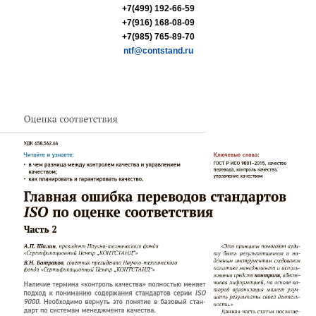
+7(499) 192-66-59
+7(916) 168-08-09
+7(985) 765-89-70
ntf@contstand.ru