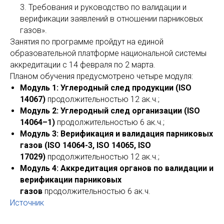
3. Требования и руководство по валидации и
верификации заявлений в отношении парниковых
газов».
Занятия по программе пройдут на единой
образовательной платформе национальной системы
аккредитации с 14 февраля по 2 марта.
Планом обучения предусмотрено четыре модуля:
Модуль 1: Углеродный след продукции (ISO
14067)
продолжительностью 12 ак.ч.;
Модуль 2: Углеродный след организации (ISO
14064–1)
продолжительностью 6 ак.ч.;
Модуль 3: Верификация и валидация парниковых
газов (ISO 14064-3, ISO 14065, ISO
17029)
продолжительностью 12 ак.ч.;
Модуль 4: Аккредитация органов по валидации и
верификации парниковых
газов
продолжительностью 6 ак.ч.
Источник