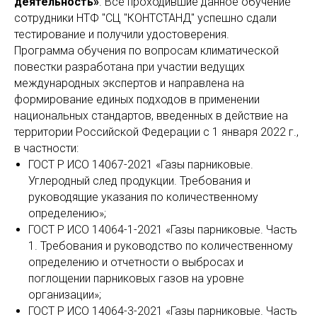
деятельность»
. Все проходившие данное обучение
сотрудники НТФ "СЦ "КОНТСТАНД" успешно сдали
тестирование и получили удостоверения.
Программа обучения по вопросам климатической
повестки разработана при участии ведущих
международных экспертов и направлена на
формирование единых подходов в применении
национальных стандартов, введенных в действие на
территории Российской Федерации с 1 января 2022 г.,
в частности:
ГОСТ Р ИСО 14067-2021 «Газы парниковые.
Углеродный след продукции. Требования и
руководящие указания по количественному
определению»;
ГОСТ Р ИСО 14064-1-2021 «Газы парниковые. Часть
1. Требования и руководство по количественному
определению и отчетности о выбросах и
поглощении парниковых газов на уровне
организации»;
ГОСТ Р ИСО 14064-3-2021 «Газы парниковые. Часть